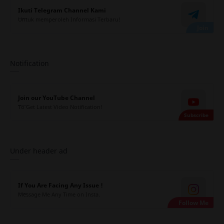
Ikuti Telegram Channel Kami
Untuk memperoleh Informasi Terbaru!
Notification
Join our YouTube Channel
To Get Latest Video Notification!
Under header ad
If You Are Facing Any Issue !
Message Me Any Time on Insta.