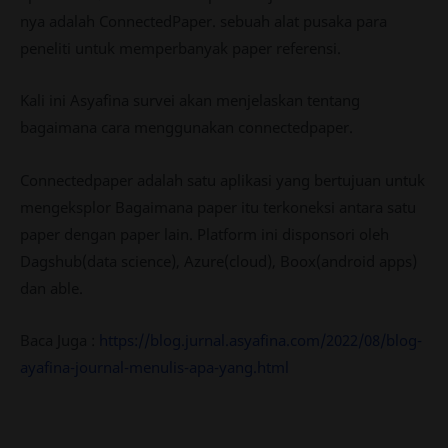
nya adalah ConnectedPaper. sebuah alat pusaka para
peneliti untuk memperbanyak paper referensi.
Kali ini Asyafina survei akan menjelaskan tentang
bagaimana cara menggunakan connectedpaper.
Connectedpaper adalah satu aplikasi yang bertujuan untuk
mengeksplor Bagaimana paper itu terkoneksi antara satu
paper dengan paper lain. Platform ini disponsori oleh
Dagshub(data science), Azure(cloud), Boox(android apps)
dan able.
Baca Juga :
https://blog.jurnal.asyafina.com/2022/08/blog-
ayafina-journal-menulis-apa-yang.html